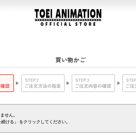
買い物かご
りません。
を続ける」 をクリックしてください。