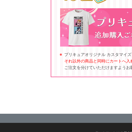
プリキュアオリジナル カスタマイ
それ以外の商品と同時にカートへ入
ご注文を分けていただけますようお