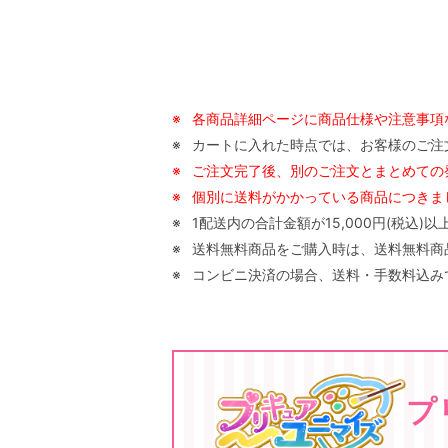
※
各商品詳細ページに商品仕様や注意事項
※
カートに入れた時点では、お客様のご注
※
ご注文完了後、別のご注文とまとめての
※
個別に送料がかかっている商品につきまし
※
1配送内の合計金額が15,000円(税込
※
送料無料商品をご購入時は、送料無料商品以
※
コンビニ決済の場合、送料・手数料込みで
プ