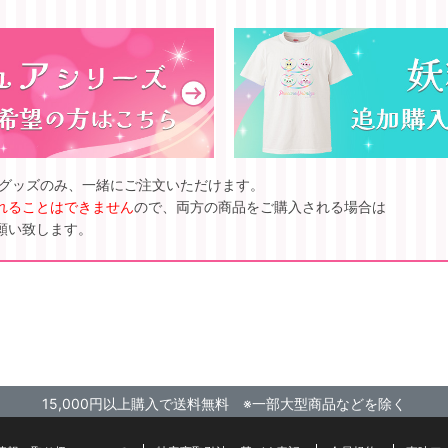
ズグッズのみ、一緒にご注文いただけます。
れることはできません
ので、両方の商品をご購入される場合は
願い致します。
15,000円以上購入で送料無料 ※一部大型商品などを除く