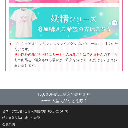
プリキュアオリジナル カスタマイズグッズのみ、一緒にご注文いた
だけます。
それ以外の商品と同時にカートへ入れることはできません
ので、両
方の商品をご購入される場合はご注文を分けていただけますようお
願い致します。
15,000円以上購入で送料無料
※一部大型商品などを除く
当ストアにおける個人情報の取り扱いについて
特定商取引法に基づく表記
会員規約