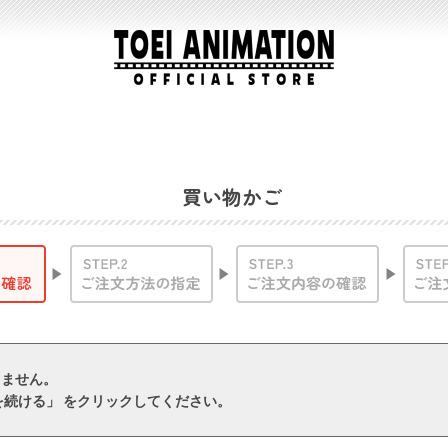
買い物かご
りません。
を続ける」 をクリックしてください。