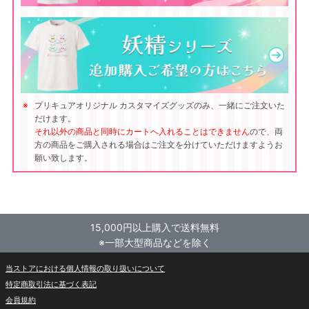
プリキュアオリジナル カスタマイズグッズのみ、一緒にご注文いた
だけます。
それ以外の商品と同時にカートへ入れることはできません
ので、両
方の商品をご購入される場合はご注文を分けていただけますようお
願い致します。
15,000円以上購入で送料無料
※一部大型商品などを除く
当ストアにおける個人情報の取り扱いについて
特定商取引法に基づく表記
会員規約