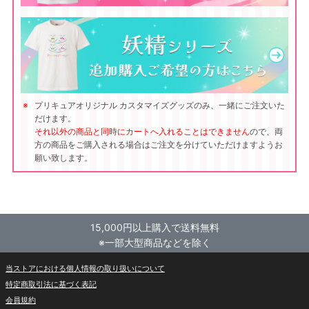
プリキュアオリジナル カスタマイズグッズのみ、一緒にご注文いた
だけます。
それ以外の商品と同時にカートへ入れることはできません
ので、両
方の商品をご購入される場合はご注文を分けていただけますようお
願い致します。
15,000円以上購入で送料無料
※一部大型商品などを除く
当ストアにおける個人情報の取り扱いについて
特定商取引法に基づく表記
会員規約