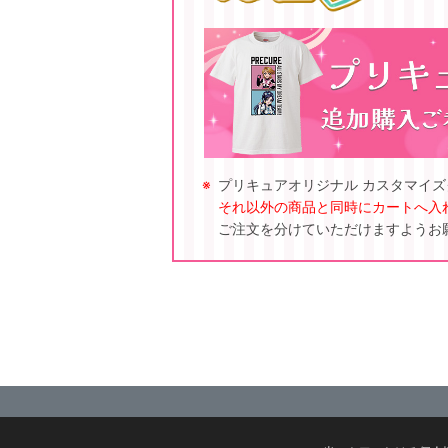
プリキュアオリジナル カスタマイ
それ以外の商品と同時にカートへ入
ご注文を分けていただけますようお