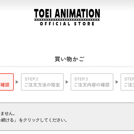
買い物かご
りません。
を続ける」 をクリックしてください。