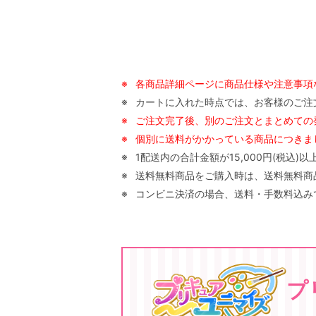
※
各商品詳細ページに商品仕様や注意事項
※
カートに入れた時点では、お客様のご注
※
ご注文完了後、別のご注文とまとめての
※
個別に送料がかかっている商品につきまし
※
1配送内の合計金額が15,000円(税込
※
送料無料商品をご購入時は、送料無料商品以
※
コンビニ決済の場合、送料・手数料込みで
プ