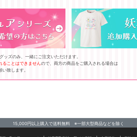
ズグッズのみ、一緒にご注文いただけます。
れることはできません
ので、両方の商品をご購入される場合は
願い致します。
15,000円以上購入で送料無料 ※一部大型商品などを除く