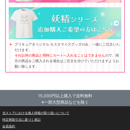
プリキュアオリジナル カスタマイズグッズのみ、一緒にご注文いた
だけます。
それ以外の商品と同時にカートへ入れることはできません
ので、両
方の商品をご購入される場合はご注文を分けていただけますようお
願い致します。
15,000円以上購入で送料無料
※一部大型商品などを除く
当ストアにおける個人情報の取り扱いについて
特定商取引法に基づく表記
会員規約