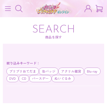
SEARCH
商品を探す
絞り込みキーワード：
プリプリおてだま
缶バッジ
アクリル雑貨
Blu-ray
DVD
CD
バースデー
ぬいぐるみ