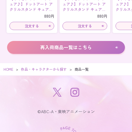
ュア♪】ドットアート ア
ュア♪】ドットアート ア
ュア♪】
クリルスタンド キュアア
クリルスタンド キュアウ
クリルス
イドル
インク
ュンキュ
880円
880円
再入荷商品一覧はこちら
HOME
作品・キャラクターから探す
商品一覧
©ABC-A・東映アニメーション