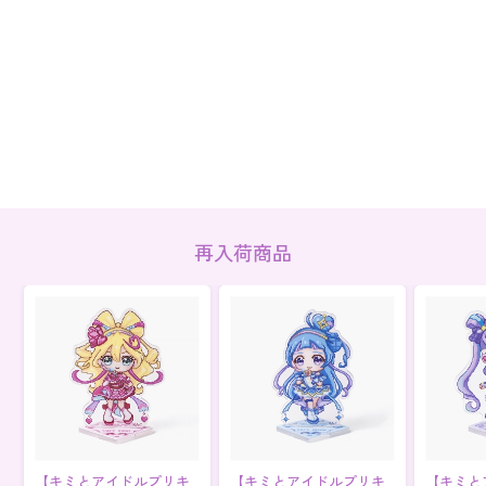
再入荷商品
【キミとアイドルプリキ
【キミとアイドルプリキ
【キミと