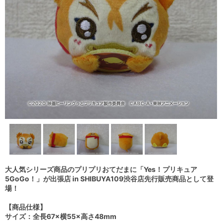
大人気シリーズ商品のプリプリおてだまに「Yes！プリキュア
5GoGo！」が出張店 in SHIBUYA109渋谷店先行販売商品として登
場！
【商品仕様】
サイズ：全長67×横55×高さ48mm