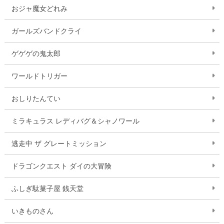
おジャ魔女どれみ
ガールズバンドクライ
ゲゲゲの鬼太郎
ワールドトリガー
おしりたんてい
ミラキュラス レディバグ＆シャノワール
逃走中 ザ グレートミッション
ドラゴンクエスト ダイの大冒険
ふしぎ駄菓子屋 銭天堂
いきものさん