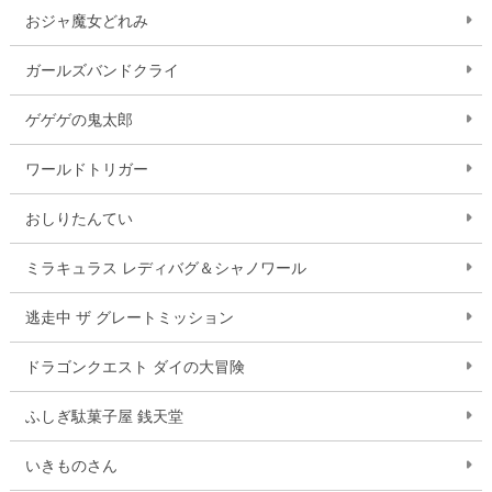
おジャ魔女どれみ
ガールズバンドクライ
ゲゲゲの鬼太郎
ワールドトリガー
おしりたんてい
ミラキュラス レディバグ＆シャノワール
逃走中 ザ グレートミッション
ドラゴンクエスト ダイの大冒険
ふしぎ駄菓子屋 銭天堂
いきものさん