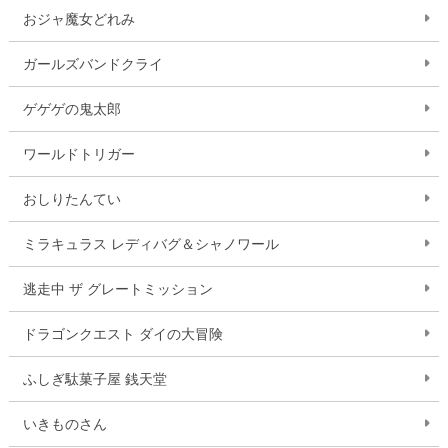
おジャ魔女どれみ
ガールズバンドクライ
ゲゲゲの鬼太郎
ワールドトリガー
おしりたんてい
ミラキュラス レディバグ＆シャノワール
逃走中 ザ グレートミッション
ドラゴンクエスト ダイの大冒険
ふしぎ駄菓子屋 銭天堂
いきものさん