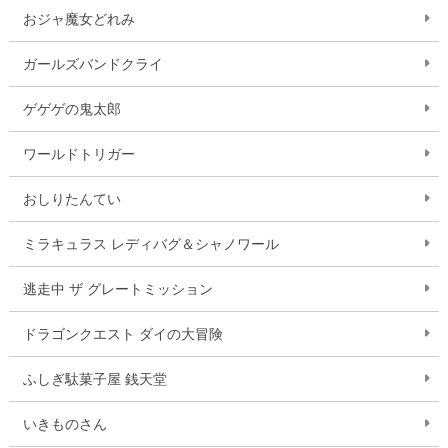
おジャ魔女どれみ
ガールズバンドクライ
ゲゲゲの鬼太郎
ワールドトリガー
おしりたんてい
ミラキュラス レディバグ＆シャノワール
逃走中 ザ グレートミッション
ドラゴンクエスト ダイの大冒険
ふしぎ駄菓子屋 銭天堂
いきものさん