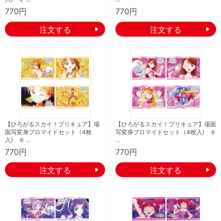
770円
770円
【ひろがるスカイ！プリキュア】場
【ひろがるスカイ！プリキュア】場面
面写変身ブロマイドセット（4枚
写変身ブロマイドセット（4枚入) キ
入) キ …
…
770円
770円