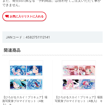
また、発売日の異なる「予約商品」は合わせてご注文いただく事が
できません。
JANコード：4582751112141
関連商品
【ひろがるスカイ！プリキュア】場
【ひろがるスカイ！プリキュア】場面
面写変身ブロマイドセット（4枚
写変身ブロマイドセット（4枚入) キ
入) キ …
…