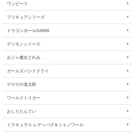
ワンピース
プリキュアシリーズ
ドラゴンボールDAIMA
デジモンシリーズ
おジャ魔女どれみ
ガールズバンドクライ
ゲゲゲの鬼太郎
ワールドトリガー
おしりたんてい
ミラキュラス レディバグ＆シャノワール