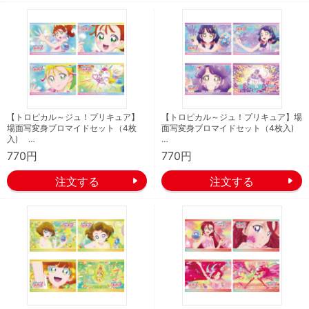
【トロピカル～ジュ！プリキュア】
【トロピカル～ジュ！プリキュア】場
場面写変身ブロマイドセット（4枚
面写変身ブロマイドセット（4枚入)
入) …
…
770円
770円