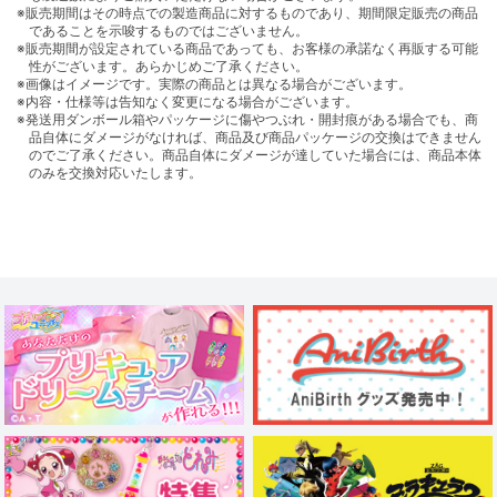
※販売期間はその時点での製造商品に対するものであり、期間限定販売の商品
であることを示唆するものではございません。
※販売期間が設定されている商品であっても、お客様の承諾なく再販する可能
性がございます。あらかじめご了承ください。
※画像はイメージです。実際の商品とは異なる場合がございます。
※内容・仕様等は告知なく変更になる場合がございます。
※発送用ダンボール箱やパッケージに傷やつぶれ・開封痕がある場合でも、商
品自体にダメージがなければ、商品及び商品パッケージの交換はできません
のでご了承ください。商品自体にダメージが達していた場合には、商品本体
のみを交換対応いたします。