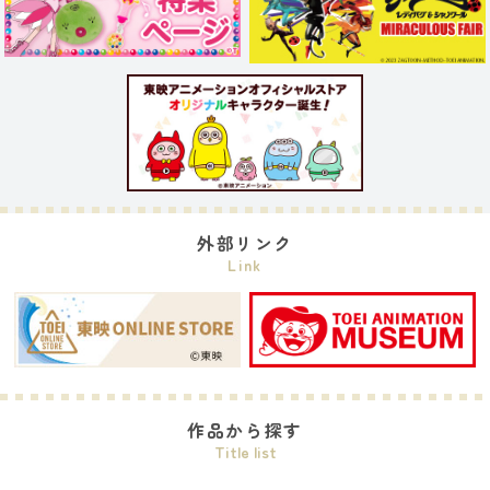
外部リンク
Link
作品から探す
Title list