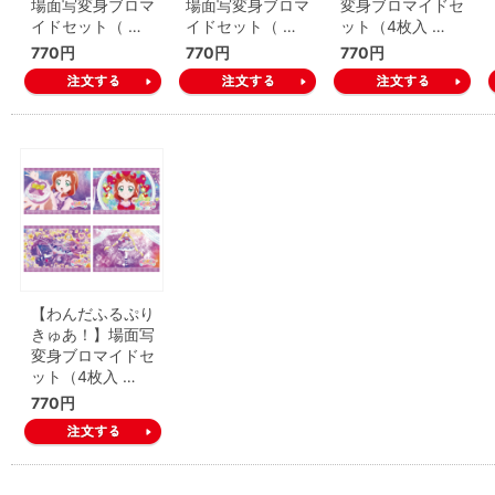
場面写変身ブロマ
場面写変身ブロマ
変身ブロマイドセ
イドセット（ …
イドセット（ …
ット（4枚入 …
770円
770円
770円
【わんだふるぷり
きゅあ！】場面写
変身ブロマイドセ
ット（4枚入 …
770円