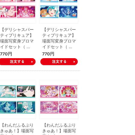
【デリシャスパー
【デリシャスパー
ティプリキュア】
ティプリキュア】
場面写変身ブロマ
場面写変身ブロマ
イドセット（ …
イドセット（ …
770円
770円
【わんだふるぷり
【わんだふるぷり
きゅあ！】場面写
きゅあ！】場面写