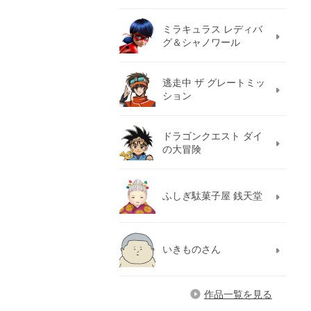
ミラキュラス レディバ
グ＆シャノワール
逃走中 ザ グレートミッ
ション
ドラゴンクエスト ダイ
の大冒険
ふしぎ駄菓子屋 銭天堂
いきものさん
作品一覧を見る