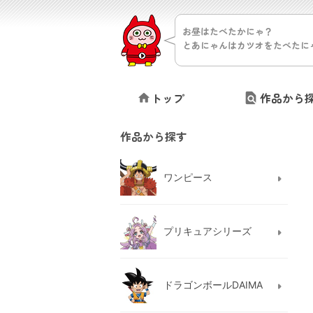
お昼はたべたかにゃ？
とあにゃんはカツオをたべたに
トップ
作品から
作品から探す
ワンピース
プリキュアシリーズ
ドラゴンボールDAIMA