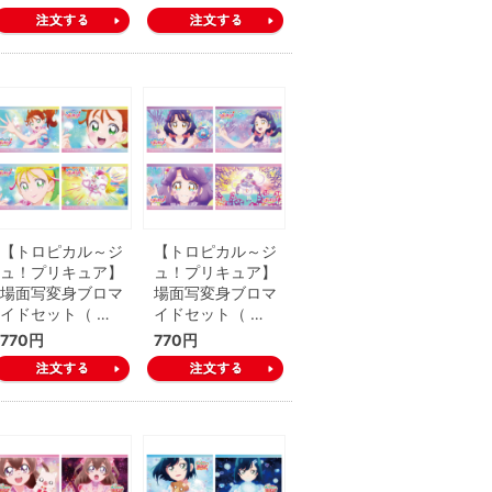
【トロピカル～ジ
【トロピカル～ジ
ュ！プリキュア】
ュ！プリキュア】
場面写変身ブロマ
場面写変身ブロマ
イドセット（ …
イドセット（ …
770円
770円