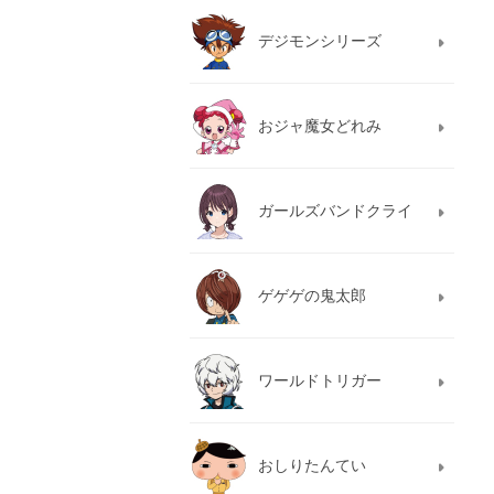
デジモンシリーズ
おジャ魔女どれみ
ガールズバンドクライ
ゲゲゲの鬼太郎
ワールドトリガー
おしりたんてい