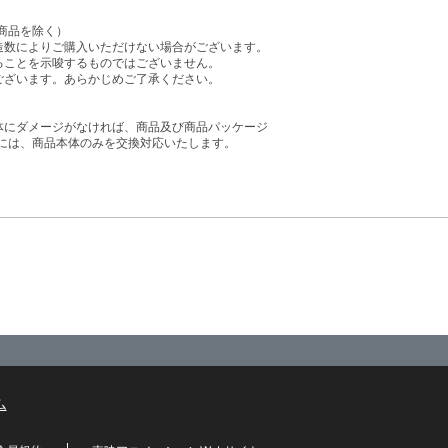
商品を除く）
造数によりご購入いただけない場合がございます。
ることを示唆するものではございません。
ございます。あらかじめご了承ください。
体にダメージがなければ、商品及び商品パッケージ
には、商品本体のみを交換対応いたします。
ム