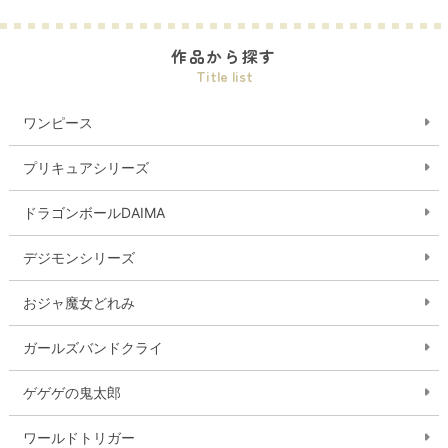
作品から探す
Title list
ワンピース
プリキュアシリーズ
ドラゴンボールDAIMA
デジモンシリーズ
おジャ魔女どれみ
ガールズバンドクライ
ゲゲゲの鬼太郎
ワールドトリガー