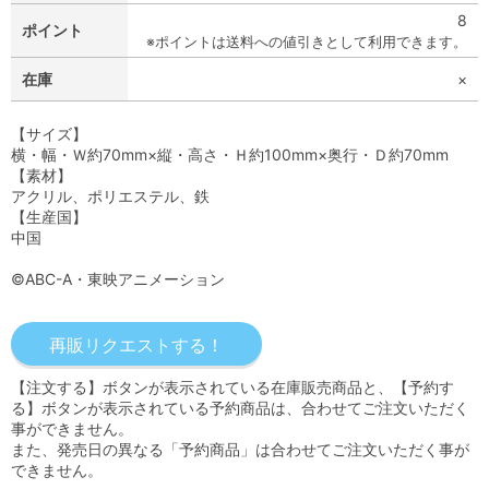
8
ポイント
※ポイントは送料への値引きとして利用できます。
在庫
×
【サイズ】
横・幅・Ｗ約70mm×縦・高さ・Ｈ約100mm×奥行・Ｄ約70mm
【素材】
アクリル、ポリエステル、鉄
【生産国】
中国
©ABC-A・東映アニメーション
【注文する】ボタンが表示されている在庫販売商品と、【予約す
る】ボタンが表示されている予約商品は、合わせてご注文いただく
事ができません。
また、発売日の異なる「予約商品」は合わせてご注文いただく事が
できません。