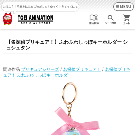
おはよう！早起きは三文の徳だにゃ！
ゆっくり見てってにゃ
【名探偵プリキュア！】ふわふわしっぽキーホルダー シ
ュシュタン
関連作品
プリキュアシリーズ
/
名探偵プリキュア！
/
名探偵プリキ
ュア！ ふわふわしっぽキーホルダー