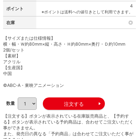
4
ポイント
※ポイントは送料への値引きとして利用できます。
在庫
◎
【サイズまたは仕様情報】
横・幅・Ｗ約80mm×縦・高さ・Ｈ約80mm×奥行・Ｄ約10mm
2個/セット
【素材】
アクリル
【生産国】
中国
©ABC-A・東映アニメーション
数量
【注文する】ボタンが表示されている在庫販売商品と、【予約す
る】ボタンが表示されている予約商品は、合わせてご注文いただく
事ができません。
また、発売日の異なる「予約商品」は合わせてご注文いただく事が