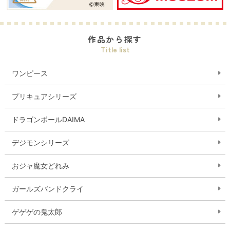
作品から探す
Title list
ワンピース
プリキュアシリーズ
ドラゴンボールDAIMA
デジモンシリーズ
おジャ魔女どれみ
ガールズバンドクライ
ゲゲゲの鬼太郎