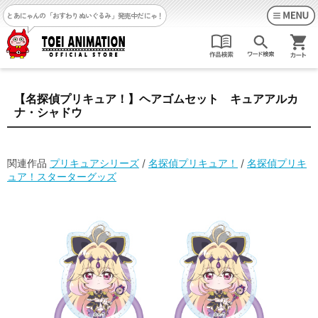
とあにゃんの「おすわりぬいぐるみ」発売中だにゃ！
【名探偵プリキュア！】ヘアゴムセット キュアアルカ
ナ・シャドウ
関連作品
プリキュアシリーズ
/
名探偵プリキュア！
/
名探偵プリキ
ュア！スターターグッズ