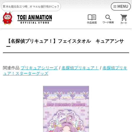
草木も眠る丑三つ時…
オマエも夜行性かにゃ？
【名探偵プリキュア！】フェイスタオル キュアアンサ
ー
関連作品
プリキュアシリーズ
/
名探偵プリキュア！
/
名探偵プリキ
ュア！スターターグッズ