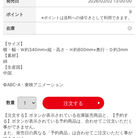
発売日
2026/02/02 13:00:00
9
ポイント
※ポイントは送料への値引きとして利用できます。
在庫
◎
【サイズ】
横・幅・Ｗ約340mm×縦・高さ・Ｈ約800mm×奥行・Ｄ約3mm
【素材】
綿
【生産国】
中国
©ABC-A・東映アニメーション
数量
【注文する】ボタンが表示されている在庫販売商品と、【予約す
る】ボタンが表示されている予約商品は、合わせてご注文いただく
事ができません。
また、発売日の異なる「予約商品」は合わせてご注文いただく事が