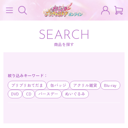
SEARCH
商品を探す
絞り込みキーワード：
プリプリおてだま
缶バッジ
アクリル雑貨
Blu-ray
DVD
CD
バースデー
ぬいぐるみ