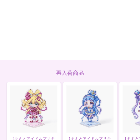
再入荷商品
【キミとアイドルプリキ
【キミとアイドルプリキ
【キミと