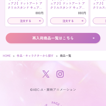
ュア♪】ドットアート ア
ュア♪】ドットアート ア
ュア♪】
クリルスタンド キュアア
クリルスタンド キュアウ
クリルス
イドル
インク
ュンキュ
880円
880円
再入荷商品一覧はこちら
HOME
作品・キャラクターから探す
商品一覧
©ABC-A・東映アニメーション