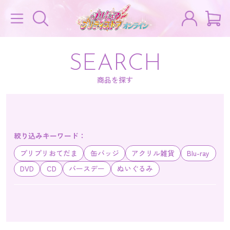
SEARCH
商品を探す
絞り込みキーワード：
プリプリおてだま
缶バッジ
アクリル雑貨
Blu-ray
DVD
CD
バースデー
ぬいぐるみ