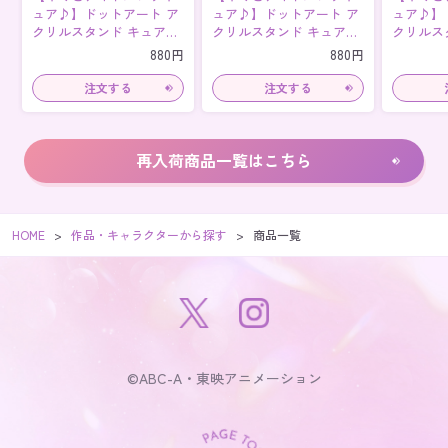
ュア♪】ドットアート ア
ュア♪】ドットアート ア
ュア♪】
クリルスタンド キュアア
クリルスタンド キュアウ
クリルス
イドル
インク
ュンキュ
880円
880円
再入荷商品一覧はこちら
HOME
作品・キャラクターから探す
商品一覧
©ABC-A・東映アニメーション