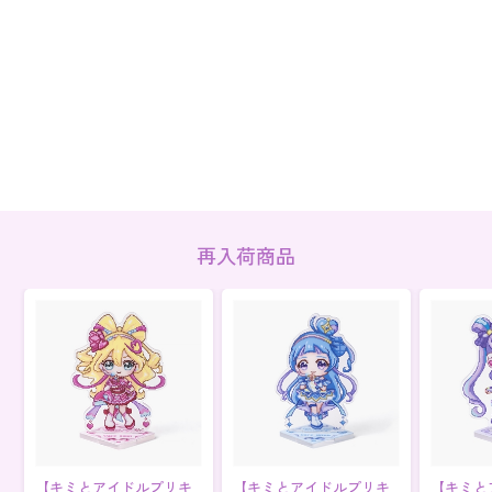
再入荷商品
【キミとアイドルプリキ
【キミとアイドルプリキ
【キミと