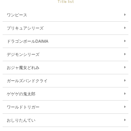
Title list
ワンピース
プリキュアシリーズ
ドラゴンボールDAIMA
デジモンシリーズ
おジャ魔女どれみ
ガールズバンドクライ
ゲゲゲの鬼太郎
ワールドトリガー
おしりたんてい