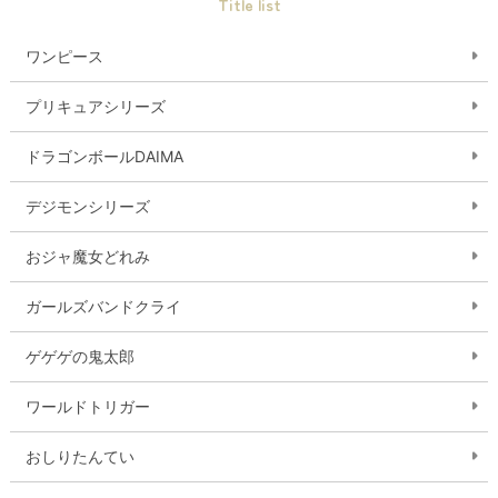
Title list
ワンピース
プリキュアシリーズ
ドラゴンボールDAIMA
デジモンシリーズ
おジャ魔女どれみ
ガールズバンドクライ
ゲゲゲの鬼太郎
ワールドトリガー
おしりたんてい