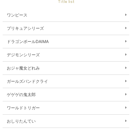
Title list
ワンピース
プリキュアシリーズ
ドラゴンボールDAIMA
デジモンシリーズ
おジャ魔女どれみ
ガールズバンドクライ
ゲゲゲの鬼太郎
ワールドトリガー
おしりたんてい