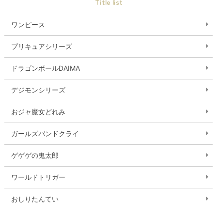
Title list
ワンピース
プリキュアシリーズ
ドラゴンボールDAIMA
デジモンシリーズ
おジャ魔女どれみ
ガールズバンドクライ
ゲゲゲの鬼太郎
ワールドトリガー
おしりたんてい