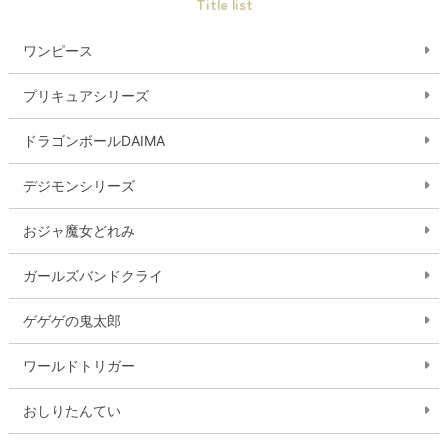
Title list
ワンピース
プリキュアシリーズ
ドラゴンボールDAIMA
デジモンシリーズ
おジャ魔女どれみ
ガールズバンドクライ
ゲゲゲの鬼太郎
ワールドトリガー
おしりたんてい