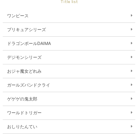
Title list
ワンピース
プリキュアシリーズ
ドラゴンボールDAIMA
デジモンシリーズ
おジャ魔女どれみ
ガールズバンドクライ
ゲゲゲの鬼太郎
ワールドトリガー
おしりたんてい