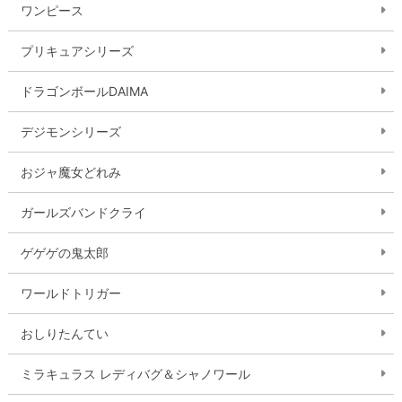
ワンピース
プリキュアシリーズ
ドラゴンボールDAIMA
デジモンシリーズ
おジャ魔女どれみ
ガールズバンドクライ
ゲゲゲの鬼太郎
ワールドトリガー
おしりたんてい
ミラキュラス レディバグ＆シャノワール