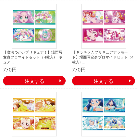
【魔法つかいプリキュア！】場面写
【キラキラ☆プリキュアアラモー
変身ブロマイドセット（4枚入) キ
ド】場面写変身ブロマイドセット（4
ュア …
枚入) …
770円
770円