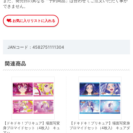
また、発売日の異なる「予約商品」は合わせてご注文いただく事が
できません。
JANコード：4582751111304
関連商品
【ドキドキ！プリキュア】場面写変
【ドキドキ！プリキュア】場面写変身
身ブロマイドセット（4枚入) キュ
ブロマイドセット（4枚入) キュアダ
アハ …
…