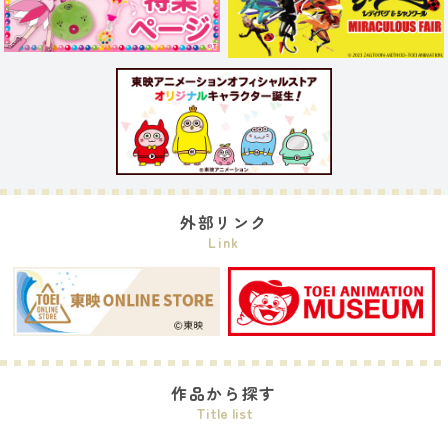
外部リンク
Link
作品から探す
Title list