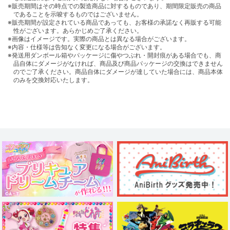
※販売期間はその時点での製造商品に対するものであり、期間限定販売の商品
であることを示唆するものではございません。
※販売期間が設定されている商品であっても、お客様の承諾なく再販する可能
性がございます。あらかじめご了承ください。
※画像はイメージです。実際の商品とは異なる場合がございます。
※内容・仕様等は告知なく変更になる場合がございます。
※発送用ダンボール箱やパッケージに傷やつぶれ・開封痕がある場合でも、商
品自体にダメージがなければ、商品及び商品パッケージの交換はできません
のでご了承ください。商品自体にダメージが達していた場合には、商品本体
のみを交換対応いたします。