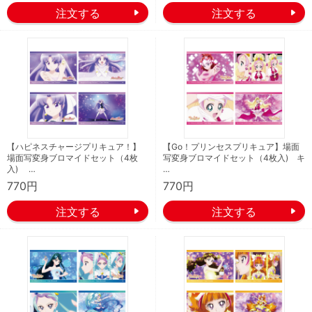
【ハピネスチャージプリキュア！】
【Go！プリンセスプリキュア】場面
場面写変身ブロマイドセット（4枚
写変身ブロマイドセット（4枚入) キ
入) …
…
770円
770円