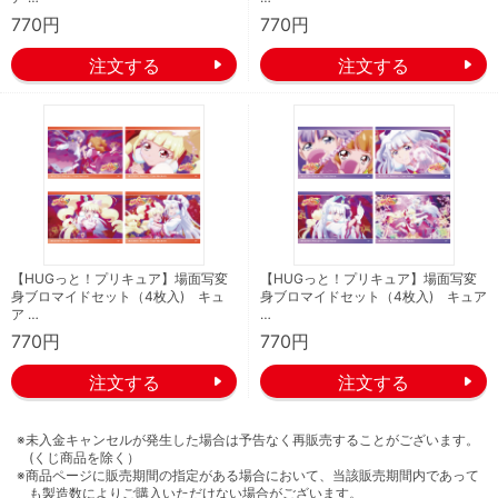
770円
770円
【HUGっと！プリキュア】場面写変
【HUGっと！プリキュア】場面写変
身ブロマイドセット（4枚入) キュ
身ブロマイドセット（4枚入) キュア
ア …
…
770円
770円
※未入金キャンセルが発生した場合は予告なく再販売することがございます。
(くじ商品を除く）
※商品ページに販売期間の指定がある場合において、当該販売期間内であって
も製造数によりご購入いただけない場合がございます。