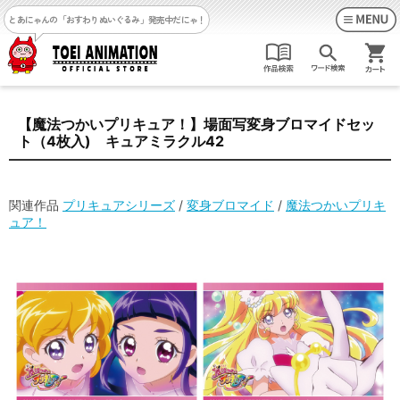
とあにゃんの「おすわりぬいぐるみ」発売中だにゃ！
【魔法つかいプリキュア！】場面写変身ブロマイドセッ
ト（4枚入) キュアミラクル42
関連作品
プリキュアシリーズ
/
変身ブロマイド
/
魔法つかいプリキ
ュア！