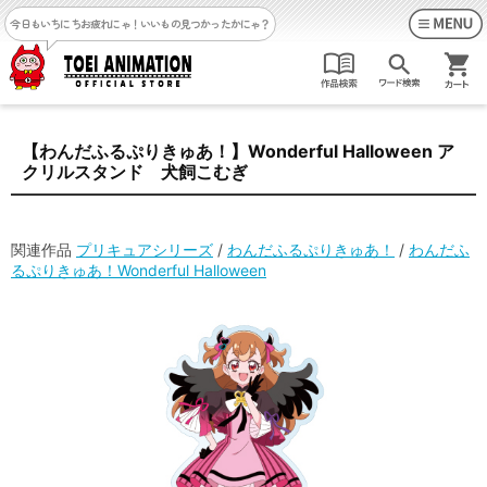
今日もいちにちお疲れにゃ！
いいもの見つかったかにゃ？
【わんだふるぷりきゅあ！】Wonderful Halloween ア
クリルスタンド 犬飼こむぎ
関連作品
プリキュアシリーズ
/
わんだふるぷりきゅあ！
/
わんだふ
るぷりきゅあ！Wonderful Halloween