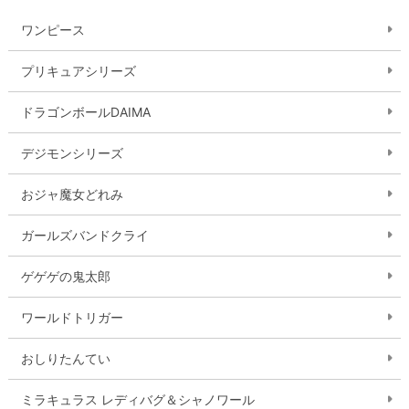
ワンピース
プリキュアシリーズ
ドラゴンボールDAIMA
デジモンシリーズ
おジャ魔女どれみ
ガールズバンドクライ
ゲゲゲの鬼太郎
ワールドトリガー
おしりたんてい
ミラキュラス レディバグ＆シャノワール