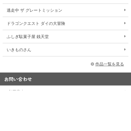
逃走中 ザ グレートミッション
ドラゴンクエスト ダイの大冒険
ふしぎ駄菓子屋 銭天堂
いきものさん
作品一覧を見る
お問い合わせ
ご利用案内
Q&A
お問い合わせフォーム
15,000円以上購入で送料無料