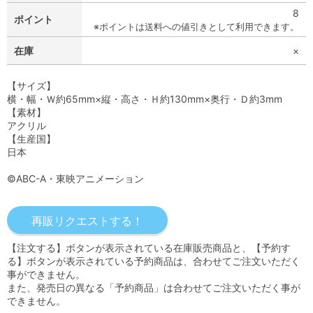
8
ポイント
※ポイントは送料への値引きとして利用できます。
在庫
×
【サイズ】
横・幅・Ｗ約65mm×縦・高さ・Ｈ約130mm×奥行・Ｄ約3mm
【素材】
アクリル
【生産国】
日本
©ABC-A・東映アニメーション
【注文する】ボタンが表示されている在庫販売商品と、【予約す
る】ボタンが表示されている予約商品は、合わせてご注文いただく
事ができません。
また、発売日の異なる「予約商品」は合わせてご注文いただく事が
できません。