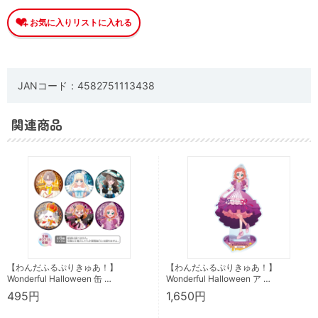
JANコード：4582751113438
関連商品
【わんだふるぷりきゅあ！】
【わんだふるぷりきゅあ！】
Wonderful Halloween 缶 …
Wonderful Halloween ア …
495円
1,650円