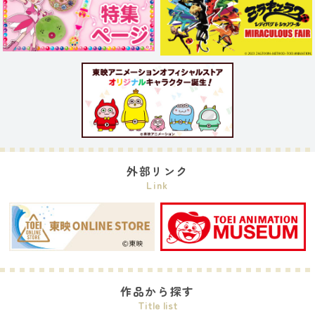
外部リンク
Link
作品から探す
Title list