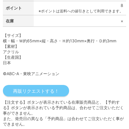
8
ポイント
※ポイントは送料への値引きとして利用できます。
在庫
×
【サイズ】
横・幅・Ｗ約65mm×縦・高さ・Ｈ約130mm×奥行・Ｄ約3mm
【素材】
アクリル
【生産国】
日本
©ABC-A・東映アニメーション
【注文する】ボタンが表示されている在庫販売商品と、【予約す
る】ボタンが表示されている予約商品は、合わせてご注文いただく
事ができません。
また、発売日の異なる「予約商品」は合わせてご注文いただく事が
できません。