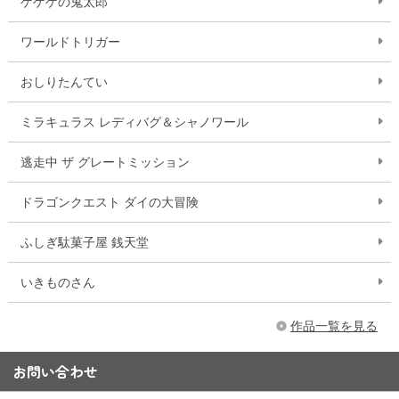
ゲゲゲの鬼太郎
ワールドトリガー
おしりたんてい
ミラキュラス レディバグ＆シャノワール
逃走中 ザ グレートミッション
ドラゴンクエスト ダイの大冒険
ふしぎ駄菓子屋 銭天堂
いきものさん
作品一覧を見る
お問い合わせ