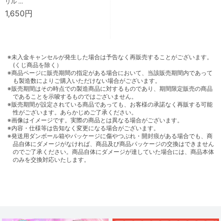
リル …
1,650円
※未入金キャンセルが発生した場合は予告なく再販売することがございます。
(くじ商品を除く）
※商品ページに販売期間の指定がある場合において、当該販売期間内であって
も製造数によりご購入いただけない場合がございます。
※販売期間はその時点での製造商品に対するものであり、期間限定販売の商品
であることを示唆するものではございません。
※販売期間が設定されている商品であっても、お客様の承諾なく再販する可能
性がございます。あらかじめご了承ください。
※画像はイメージです。実際の商品とは異なる場合がございます。
※内容・仕様等は告知なく変更になる場合がございます。
※発送用ダンボール箱やパッケージに傷やつぶれ・開封痕がある場合でも、商
品自体にダメージがなければ、商品及び商品パッケージの交換はできません
のでご了承ください。商品自体にダメージが達していた場合には、商品本体
のみを交換対応いたします。