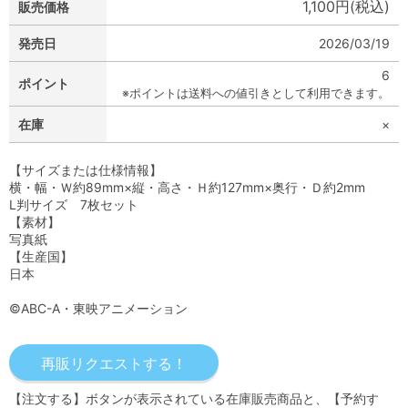
1,100円(税込)
販売価格
発売日
2026/03/19
6
ポイント
※ポイントは送料への値引きとして利用できます。
在庫
×
【サイズまたは仕様情報】
横・幅・Ｗ約89mm×縦・高さ・Ｈ約127mm×奥行・Ｄ約2mm
L判サイズ 7枚セット
【素材】
写真紙
【生産国】
日本
©ABC-A・東映アニメーション
【注文する】ボタンが表示されている在庫販売商品と、【予約す