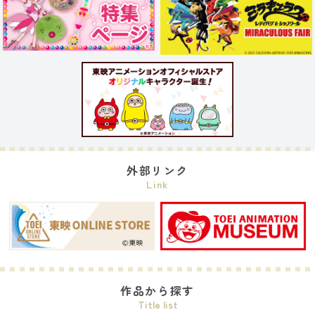
外部リンク
Link
作品から探す
Title list