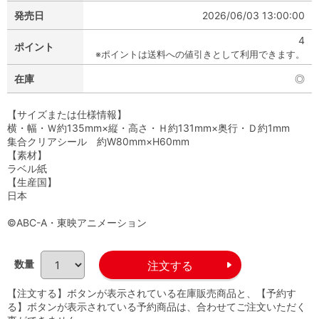
発売日
2026/06/03 13:00:00
4
ポイント
※ポイントは送料への値引きとして利用できます。
在庫
◎
【サイズまたは仕様情報】
横・幅・Ｗ約135mm×縦・高さ・Ｈ約131mm×奥行・Ｄ約1mm
集合クリアシール 約W80mm×H60mm
【素材】
ラベル紙
【生産国】
日本
©ABC-A・東映アニメーション
数量
【注文する】ボタンが表示されている在庫販売商品と、【予約す
る】ボタンが表示されている予約商品は、合わせてご注文いただく