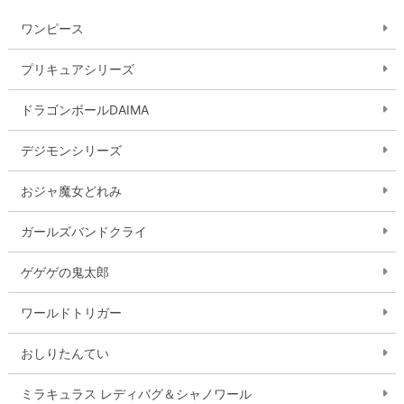
ワンピース
プリキュアシリーズ
ドラゴンボールDAIMA
デジモンシリーズ
おジャ魔女どれみ
ガールズバンドクライ
ゲゲゲの鬼太郎
ワールドトリガー
おしりたんてい
ミラキュラス レディバグ＆シャノワール