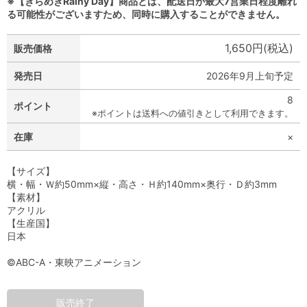
※【きらめきRainy Day】商品とは、配送日が最大7営業日程度離れ
る可能性がございますため、同時に購入することができません。
1,650円(税込)
販売価格
発売日
2026年9月上旬予定
8
ポイント
※ポイントは送料への値引きとして利用できます。
在庫
×
【サイズ】
横・幅・Ｗ約50mm×縦・高さ・Ｈ約140mm×奥行・Ｄ約3mm
【素材】
アクリル
【生産国】
日本
©ABC-A・東映アニメーション
販売終了