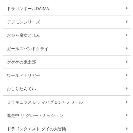
ドラゴンボールDAIMA
デジモンシリーズ
おジャ魔女どれみ
ガールズバンドクライ
ゲゲゲの鬼太郎
ワールドトリガー
おしりたんてい
ミラキュラス レディバグ＆シャノワール
逃走中 ザ グレートミッション
ドラゴンクエスト ダイの大冒険