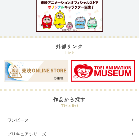
外部リンク
Link
作品から探す
Title list
ワンピース
プリキュアシリーズ