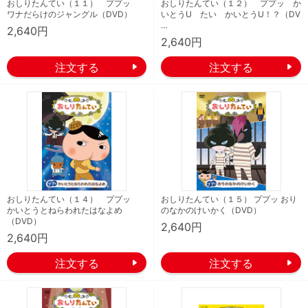
おしりたんてい（１１） ププッ
おしりたんてい（１２） ププッ か
ワナだらけのジャングル（DVD）
いとうU たい かいとうU！？（DV
…
2,640円
2,640円
おしりたんてい（１４） ププッ
おしりたんてい（１５） ププッ おり
かいとうとねらわれたはなよめ
のなかのけいかく（DVD）
（DVD）
2,640円
2,640円