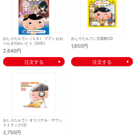
おしりたんてい（１６） ププッ おお
おしりたんてい主題歌CD
ぺらざのかいとう（DVD）
1,650円
2,640円
おしりたんてい オリジナル・サウン
ドトラックCD
2,750円