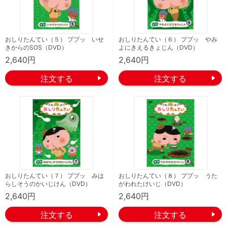
おしりたんてい（５） ププッ いせ
おしりたんてい（６） ププッ やみ
きからのSOS（DVD）
よにきえるきょじん（DVD）
2,640円
2,640円
おしりたんてい（７） ププッ みは
おしりたんてい（８） ププッ うた
らしそうのかいじけん（DVD）
がわれたけいじ（DVD）
2,640円
2,640円