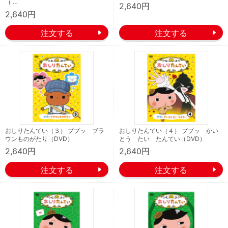
（ …
2,640円
2,640円
おしりたんてい（３） ププッ ブラ
おしりたんてい（４） ププッ かい
ウンものがたり（DVD）
とう たい たんてい（DVD）
2,640円
2,640円