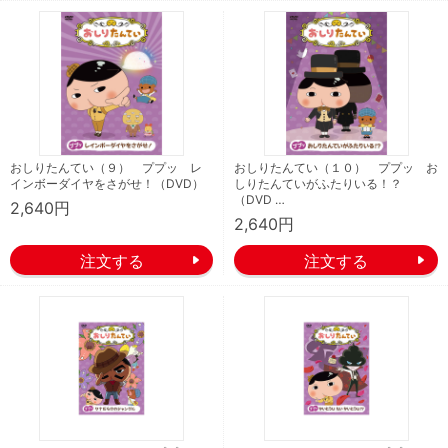
おしりたんてい（９） ププッ レ
おしりたんてい（１０） ププッ お
インボーダイヤをさがせ！（DVD）
しりたんていがふたりいる！？
（DVD …
2,640円
2,640円