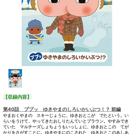
【収録内容】
第40話 ププッ ゆきやまのしろいかいぶつ！？ 前編
やまおくやまの スキーじょうに、ゆきおとこが でたという。い
らいをうけて、やってきたおしりたんていとブラウン。やすみでき
ていた マルチーズしょちょうもいっしょに、ゆきおとこの てが
かりをさがすことに。ゆきやまにのこされた ゆきおとこのあしあ