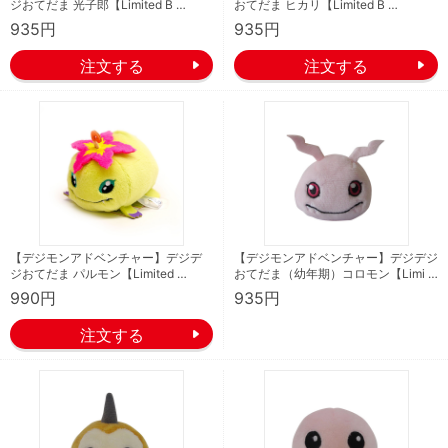
ジおてだま 光子郎【Limited B …
おてだま ヒカリ【Limited B …
935円
935円
【デジモンアドベンチャー】デジデ
【デジモンアドベンチャー】デジデジ
ジおてだま パルモン【Limited …
おてだま（幼年期）コロモン【Limi …
990円
935円