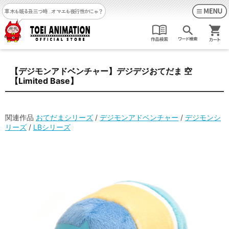
草木も眠る丑三つ時…
オマエも夜行性かにゃ？
【デジモンアドベンチャー】デジデジおてだま 空
【Limited Base】
関連作品
おてだまシリーズ
/
デジモンアドベンチャー
/
デジモンシ
リーズ
/
LBシリーズ