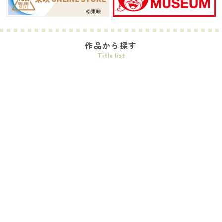
作品から探す
Title list
ワンピース
プリキュアシリーズ
ドラゴンボールDAIMA
デジモンシリーズ
おジャ魔女どれみ
ガールズバンドクライ
ゲゲゲの鬼太郎