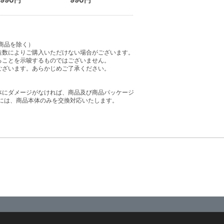
商品を除く）
造数によりご購入いただけない場合がございます。
ることを示唆するものではございません。
ございます。あらかじめご了承ください。
体にダメージがなければ、商品及び商品パッケージ
には、商品本体のみを交換対応いたします。