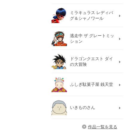
ミラキュラス レディバ
グ＆シャノワール
逃走中 ザ グレートミッ
ション
ドラゴンクエスト ダイ
の大冒険
ふしぎ駄菓子屋 銭天堂
いきものさん
作品一覧を見る