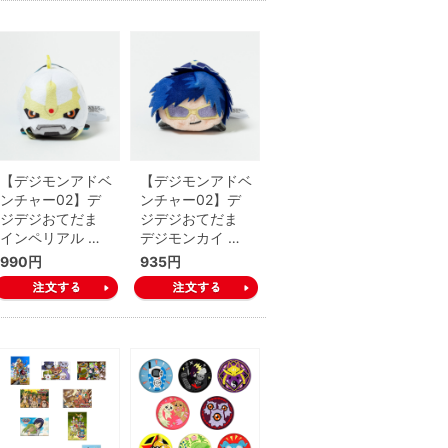
【デジモンアドベ
【デジモンアドベ
ンチャー02】デ
ンチャー02】デ
ジデジおてだま
ジデジおてだま
インペリアル …
デジモンカイ …
990円
935円