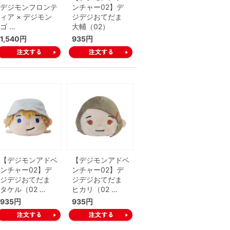
デジモンフロンテ
ンチャー02】デ
ィア × デジモン
ジデジおてだま
ゴ …
大輔（02）
1,540円
935円
【デジモンアドベ
【デジモンアドベ
ンチャー02】デ
ンチャー02】デ
ジデジおてだま
ジデジおてだま
タケル（02 …
ヒカリ（02 …
935円
935円