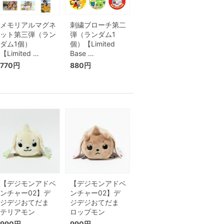
メモリアルマグネ
刺繍ブローチ第二
ット第三弾（ラン
弾（ランダム1
ダム1個）
個）【Limited
【Limited …
Base …
770円
880円
【デジモンアドベ
【デジモンアドベ
ンチャー02】デ
ンチャー02】デ
ジデジおてだま
ジデジおてだま
テリアモン
ロップモン
990円
990円