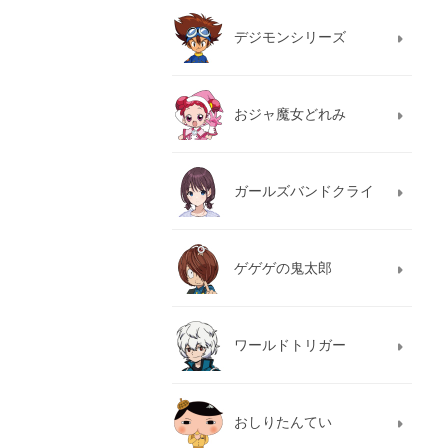
デジモンシリーズ
おジャ魔女どれみ
ガールズバンドクライ
ゲゲゲの鬼太郎
ワールドトリガー
おしりたんてい