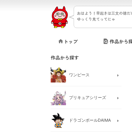
おはよう！早起きは三文の徳だ
ゆっくり見てってにゃ
トップ
作品から
作品から探す
ワンピース
プリキュアシリーズ
ドラゴンボールDAIMA