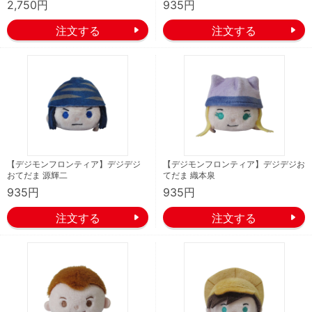
2,750円
935円
【デジモンフロンティア】デジデジ
【デジモンフロンティア】デジデジお
おてだま 源輝二
てだま 織本泉
935円
935円