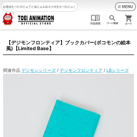
お昼はたべたかにゃ？
とあにゃんはカツオをたべたにゃ！
【デジモンフロンティア】ブックカバー(ボコモンの絵本
風)【Limited Base】
関連作品
デジモンシリーズ
/
デジモンフロンティア
/
LBシリーズ