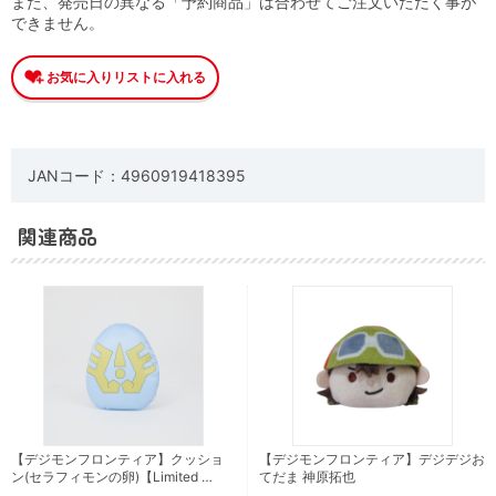
また、発売日の異なる「予約商品」は合わせてご注文いただく事が
できません。
JANコード：4960919418395
関連商品
【デジモンフロンティア】クッショ
【デジモンフロンティア】デジデジお
ン(セラフィモンの卵)【Limited …
てだま 神原拓也