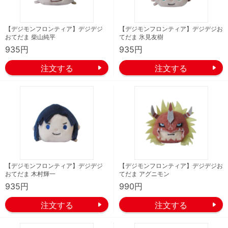
【デジモンフロンティア】デジデジ
【デジモンフロンティア】デジデジお
おてだま 柴山純平
てだま 氷見友樹
935円
935円
【デジモンフロンティア】デジデジ
【デジモンフロンティア】デジデジお
おてだま 木村輝一
てだま アグニモン
935円
990円