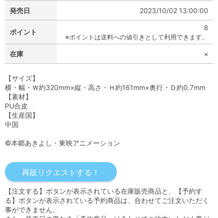
発売日
2023/10/02 13:00:00
8
ポイント
※ポイントは送料への値引きとして利用できます。
在庫
×
【サイズ】
横・幅・Ｗ約320mm×縦・高さ・Ｈ約161mm×奥行・Ｄ約0.7mm
【素材】
PU合皮
【生産国】
中国
©本郷あきよし・東映アニメーション
【注文する】ボタンが表示されている在庫販売商品と、【予約す
る】ボタンが表示されている予約商品は、合わせてご注文いただく
事ができません。