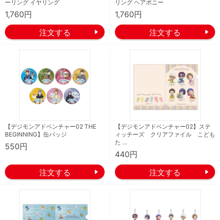
ーリング イヤリング
リング ヘアポニー
1,760円
1,760円
【デジモンアドベンチャー02 THE
【デジモンアドベンチャー02】ステ
BEGINNING】缶バッジ
ィッチーズ クリアファイル こども
た …
550円
440円