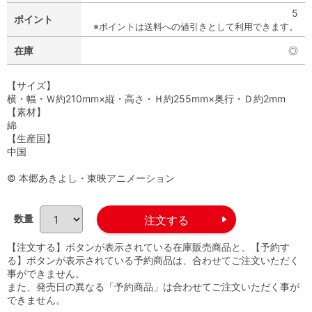
5
ポイント
※ポイントは送料への値引きとして利用できます。
在庫
◎
【サイズ】
横・幅・Ｗ約210mm×縦・高さ・Ｈ約255mm×奥行・Ｄ約2mm
【素材】
綿
【生産国】
中国
© 本郷あきよし・東映アニメーション
数量
【注文する】ボタンが表示されている在庫販売商品と、【予約す
る】ボタンが表示されている予約商品は、合わせてご注文いただく
事ができません。
また、発売日の異なる「予約商品」は合わせてご注文いただく事が
できません。