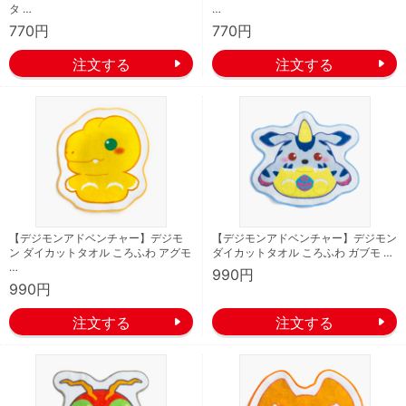
タ …
…
770円
770円
【デジモンアドベンチャー】デジモ
【デジモンアドベンチャー】デジモン
ン ダイカットタオル ころふわ アグモ
ダイカットタオル ころふわ ガブモ …
…
990円
990円