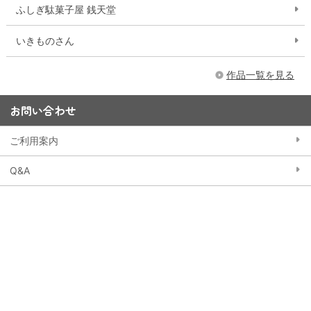
ふしぎ駄菓子屋 銭天堂
いきものさん
作品一覧を見る
お問い合わせ
ご利用案内
Q&A
お問い合わせフォーム
15,000円以上購入で送料無料
※一部大型商品などを除く
当ストアにおける個人情報の取り扱いについて
クッキー（Cookie）ポリシー
特定商取引法に基づく表記