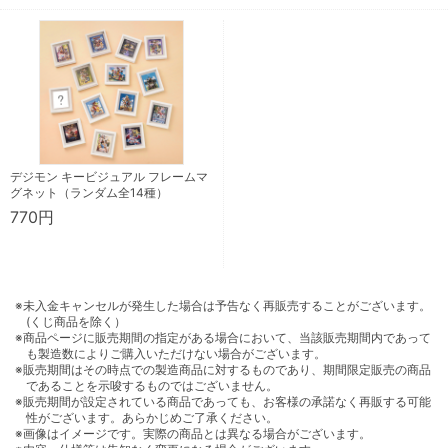
デジモン キービジュアル フレームマ
グネット（ランダム全14種）
770円
※未入金キャンセルが発生した場合は予告なく再販売することがございます。
(くじ商品を除く）
※商品ページに販売期間の指定がある場合において、当該販売期間内であって
も製造数によりご購入いただけない場合がございます。
※販売期間はその時点での製造商品に対するものであり、期間限定販売の商品
であることを示唆するものではございません。
※販売期間が設定されている商品であっても、お客様の承諾なく再販する可能
性がございます。あらかじめご了承ください。
※画像はイメージです。実際の商品とは異なる場合がございます。