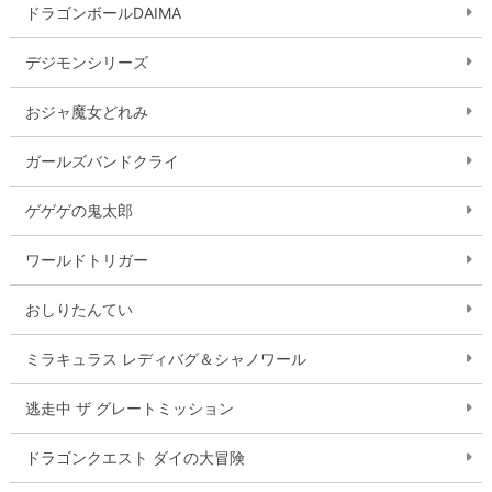
ドラゴンボールDAIMA
デジモンシリーズ
おジャ魔女どれみ
ガールズバンドクライ
ゲゲゲの鬼太郎
ワールドトリガー
おしりたんてい
ミラキュラス レディバグ＆シャノワール
逃走中 ザ グレートミッション
ドラゴンクエスト ダイの大冒険