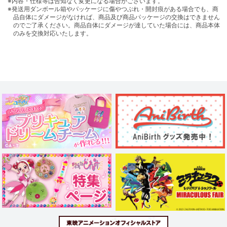
※内容・仕様等は告知なく変更になる場合がございます。
※発送用ダンボール箱やパッケージに傷やつぶれ・開封痕がある場合でも、商
品自体にダメージがなければ、商品及び商品パッケージの交換はできません
のでご了承ください。商品自体にダメージが達していた場合には、商品本体
のみを交換対応いたします。