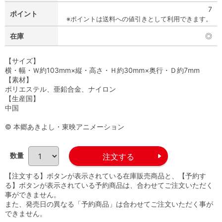
7
ポイント
※ポイントは送料への値引きとして利用できます。
在庫
◎
【サイズ】
横・幅・Ｗ約103mm×縦・高さ・Ｈ約30mm×奥行・Ｄ約7mm
【素材】
ポリエステル、亜鉛合金、ナイロン
【生産国】
中国
© 本郷あきよし・東映アニメーション
数量
【注文する】ボタンが表示されている在庫販売商品と、【予約す
る】ボタンが表示されている予約商品は、合わせてご注文いただく
事ができません。
また、発売日の異なる「予約商品」は合わせてご注文いただく事が
できません。