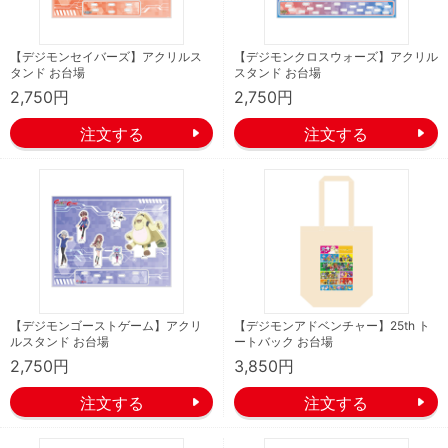
【デジモンセイバーズ】アクリルス
【デジモンクロスウォーズ】アクリル
タンド お台場
スタンド お台場
2,750円
2,750円
【デジモンゴーストゲーム】アクリ
【デジモンアドベンチャー】25th ト
ルスタンド お台場
ートバック お台場
2,750円
3,850円