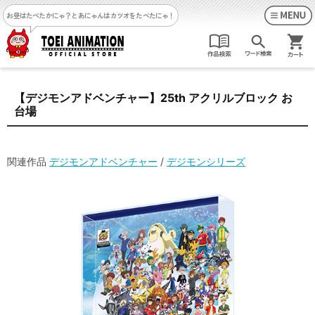
お昼はたべたかにゃ？
とあにゃんはカツオをたべたにゃ！
【デジモンアドベンチャー】25th アクリルブロック お
台場
関連作品
デジモンアドベンチャー
/
デジモンシリーズ