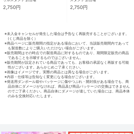
2,750円
2,750円
※未入金キャンセルが発生した場合は予告なく再販売することがございます。
(くじ商品を除く）
※商品ページに販売期間の指定がある場合において、当該販売期間内であって
も製造数によりご購入いただけない場合がございます。
※販売期間はその時点での製造商品に対するものであり、期間限定販売の商品
であることを示唆するものではございません。
※販売期間が設定されている商品であっても、お客様の承諾なく再販する可能
性がございます。あらかじめご了承ください。
※画像はイメージです。実際の商品とは異なる場合がございます。
※内容・仕様等は告知なく変更になる場合がございます。
※発送用ダンボール箱やパッケージに傷やつぶれ・開封痕がある場合でも、商
品自体にダメージがなければ、商品及び商品パッケージの交換はできません
のでご了承ください。商品自体にダメージが達していた場合には、商品本体
のみを交換対応いたします。