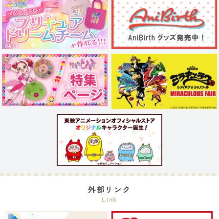
外部リンク
Link