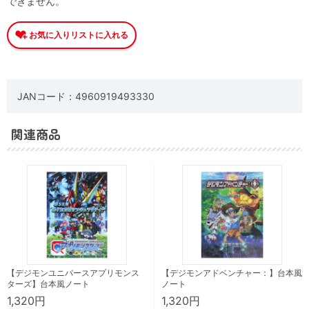
できません。
JANコード：4960919493330
関連商品
【デジモンユニバースアプリモンス
【デジモンアドベンチャー：】台本風
ターズ】台本風ノート
ノート
1,320円
1,320円