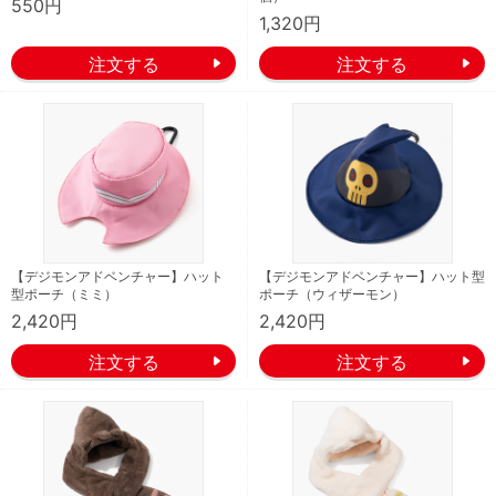
550円
1,320円
【デジモンアドベンチャー】ハット
【デジモンアドベンチャー】ハット型
型ポーチ（ミミ）
ポーチ（ウィザーモン）
2,420円
2,420円