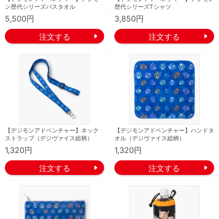
ン歴代シリーズバスタオル
歴代シリーズTシャツ
5,500円
3,850円
【デジモンアドベンチャー】ネック
【デジモンアドベンチャー】ハンドタ
ストラップ（デジヴァイス総柄）
オル（デジヴァイス総柄）
1,320円
1,320円