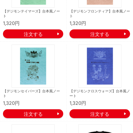
【デジモンテイマーズ】台本風ノー
【デジモンフロンティア】台本風ノー
ト
ト
1,320円
1,320円
【デジモンセイバーズ】台本風ノー
【デジモンクロスウォーズ】台本風ノ
ト
ート
1,320円
1,320円