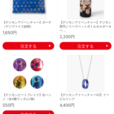
【デジモンアドベンチャー】ポーチ
【デジモンアドベンチャー】デジモン
（デジヴァイス総柄）
歴代シリーズペットボトルホルダー＆
ペ …
1,650円
2,200円
【デジモンビートブレイク】缶バッ
【デジモンアドベンチャー02】イー
ジ（全4種ランダム1個）
ビルリング
550円
4,400円