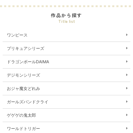
作品から探す
Title list
ワンピース
プリキュアシリーズ
ドラゴンボールDAIMA
デジモンシリーズ
おジャ魔女どれみ
ガールズバンドクライ
ゲゲゲの鬼太郎
ワールドトリガー