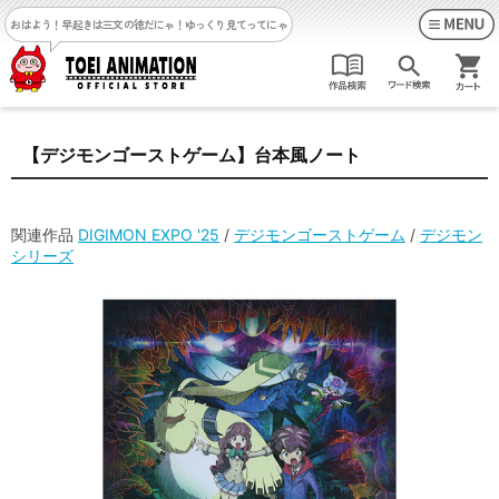
おはよう！早起きは三文の徳だにゃ！
ゆっくり見てってにゃ
【デジモンゴーストゲーム】台本風ノート
関連作品
DIGIMON EXPO '25
/
デジモンゴーストゲーム
/
デジモン
シリーズ