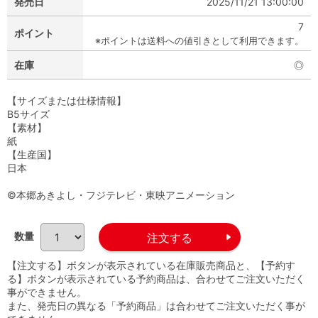
発売日
2025/11/21 13:00:00
7
ポイント
※ポイントは送料への値引きとして利用できます。
在庫
◎
【サイズまたは仕様情報】
B5サイズ
【素材】
紙
【生産国】
日本
©本郷あきよし・フジテレビ・東映アニメーション
数量
【注文する】ボタンが表示されている在庫販売商品と、【予約す
る】ボタンが表示されている予約商品は、合わせてご注文いただく
事ができません。
また、発売日の異なる「予約商品」は合わせてご注文いただく事が