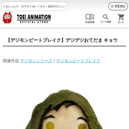
とあにゃんの「おすわりぬいぐるみ」発売中だにゃ！
【デジモンビートブレイク】デジデジおてだま キョウ
関連作品
デジモンシリーズ
/
デジモンビートブレイク