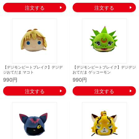
【デジモンビートブレイク】デジデ
【デジモンビートブレイク】デジデジ
ジおてだま マコト
おてだま ゲッコーモン
990円
990円