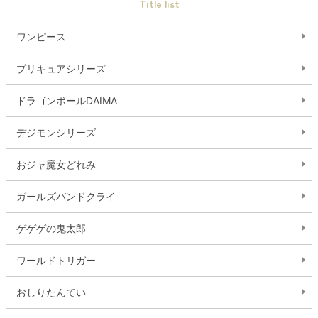
Title list
ワンピース
プリキュアシリーズ
ドラゴンボールDAIMA
デジモンシリーズ
おジャ魔女どれみ
ガールズバンドクライ
ゲゲゲの鬼太郎
ワールドトリガー
おしりたんてい