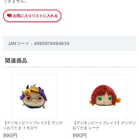
できません。
JANコード：4960919494634
関連商品
【デジモンビートブレイク】デジデ
【デジモンビートブレイク】デジデジ
ジおてだま トモロウ
おてだま レーナ
990円
990円