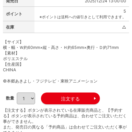
発売日
2025/12/24 13:00:00
5
ポイント
※ポイントは送料への値引きとして利用できます。
在庫
△
【サイズ】
横・幅・Ｗ約60mm×縦・高さ・Ｈ約65mm×奥行・Ｄ約71mm
【素材】
ポリエステル
【生産国】
CHINA
©本郷あきよし・フジテレビ・東映アニメーション
数量
【注文する】ボタンが表示されている在庫販売商品と、【予約す
る】ボタンが表示されている予約商品は、合わせてご注文いただく
事ができません。
また、発売日の異なる「予約商品」は合わせてご注文いただく事が