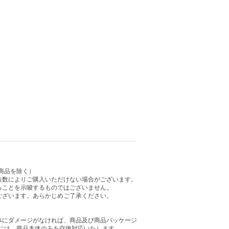
商品を除く）
造数によりご購入いただけない場合がございます。
ることを示唆するものではございません。
ございます。あらかじめご了承ください。
体にダメージがなければ、商品及び商品パッケージ
には、商品本体のみを交換対応いたします。