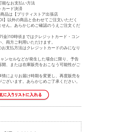
可能なお支払い方法
トカード決済
の商品は【プリティストア出張店
nOIOI】以外の商品と合わせてご注文いただく
ません。あらかじめご確認のうえご注文くだ
.1.17(金)10時頃まではクレジットカード・コン
い、両方ご利用いただけます。
のお支払方法はクレジットカードのみになり
キャンセルなどが発生した場合に限り、予告
再開、または在庫販売をおこなう可能性がご
。
事情によりお届け時期を変更し、再度販売を
がございます。あらかじめご了承ください。