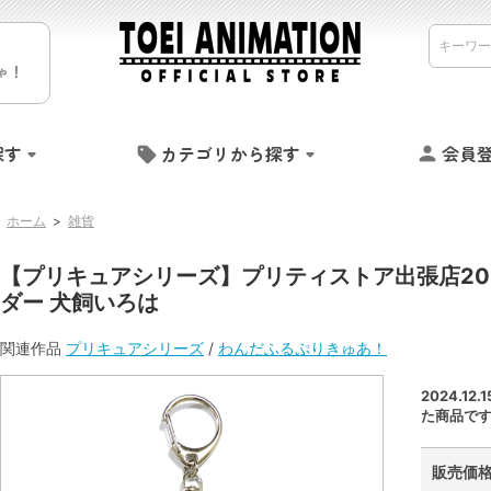
ゃ！
探す
カテゴリから探す
会員
ホーム
>
雑貨
【プリキュアシリーズ】プリティストア出張店2024
ダー 犬飼いろは
関連作品
プリキュアシリーズ
/
わんだふるぷりきゅあ！
2024.1
た商品で
販売価格 