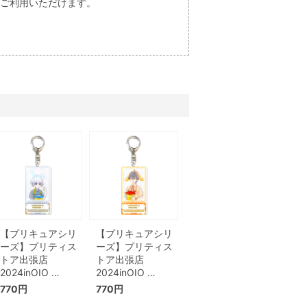
両方ご利用いただけます。
【プリキュアシリ
【プリキュアシリ
ーズ】プリティス
ーズ】プリティス
トア出張店
トア出張店
2024inOIO …
2024inOIO …
770円
770円