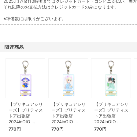
2025.1.17(金)10時頃まではクレジットカード・コンビニ支払い、
それ以降のお支払方法はクレジットカードのみになります。
※準備数には限りがございます。
関連商品
【プリキュアシリ
【プリキュアシリ
【プリキュアシリ
ーズ】プリティス
ーズ】プリティス
ーズ】プリティス
トア出張店
トア出張店
トア出張店
2024inOIO …
2024inOIO …
2024inOIO …
770円
770円
770円