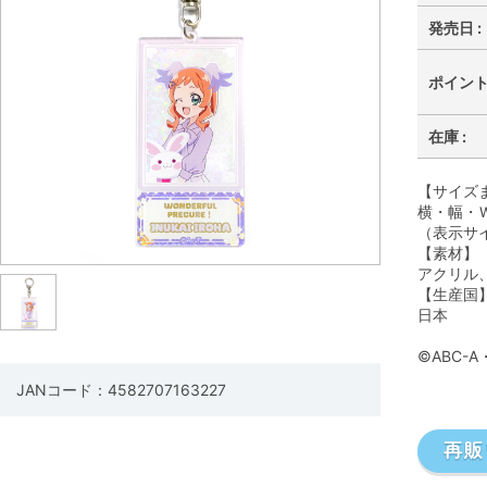
発売日 :
ポイント 
在庫 :
【サイズ
横・幅・Ｗ
（表示サ
【素材】
アクリル
【生産国
日本
©ABC-
JANコード：4582707163227