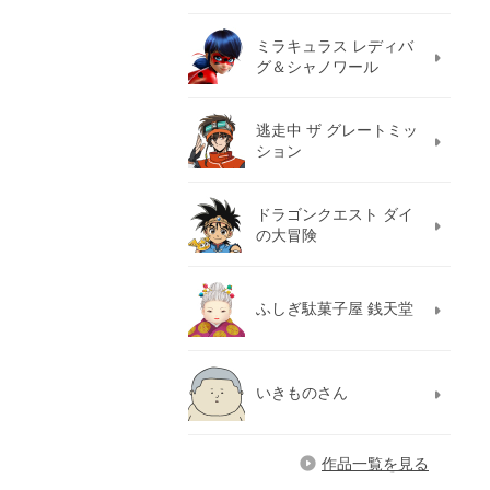
ミラキュラス レディバ
グ＆シャノワール
逃走中 ザ グレートミッ
ション
ドラゴンクエスト ダイ
の大冒険
ふしぎ駄菓子屋 銭天堂
いきものさん
作品一覧を見る