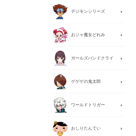
デジモンシリーズ
おジャ魔女どれみ
ガールズバンドクライ
ゲゲゲの鬼太郎
ワールドトリガー
おしりたんてい