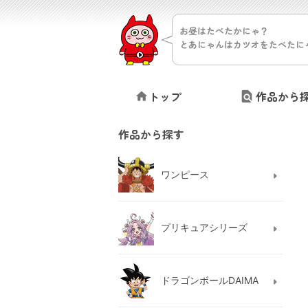
お昼はたべたかにゃ？
とあにゃんはカツオをたべたに
トップ
作品から
作品から探す
ワンピース
プリキュアシリーズ
ドラゴンボールDAIMA