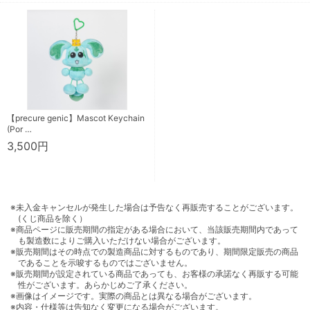
【precure genic】Mascot Keychain
(Por …
3,500円
※未入金キャンセルが発生した場合は予告なく再販売することがございます。
(くじ商品を除く）
※商品ページに販売期間の指定がある場合において、当該販売期間内であって
も製造数によりご購入いただけない場合がございます。
※販売期間はその時点での製造商品に対するものであり、期間限定販売の商品
であることを示唆するものではございません。
※販売期間が設定されている商品であっても、お客様の承諾なく再販する可能
性がございます。あらかじめご了承ください。
※画像はイメージです。実際の商品とは異なる場合がございます。
※内容・仕様等は告知なく変更になる場合がございます。