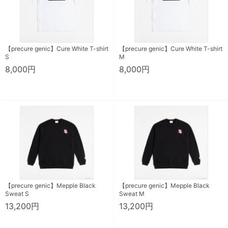
【precure genic】Cure White T-shirt
【precure genic】Cure White T-shirt
S
M
8,000円
8,000円
【precure genic】Mepple Black
【precure genic】Mepple Black
Sweat S
Sweat M
13,200円
13,200円