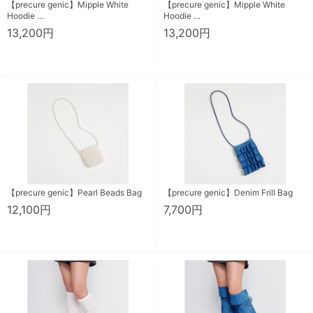
【precure genic】Mipple White
【precure genic】Mipple White
Hoodie …
Hoodie …
13,200円
13,200円
【precure genic】Pearl Beads Bag
【precure genic】Denim Frill Bag
12,100円
7,700円