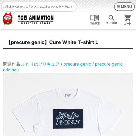
お昼はたべたかにゃ？
とあにゃんはカツオをたべたにゃ！
【precure genic】Cure White T-shirt L
関連作品
ふたりはプリキュア
/
precure genic
/
precure genic
originals