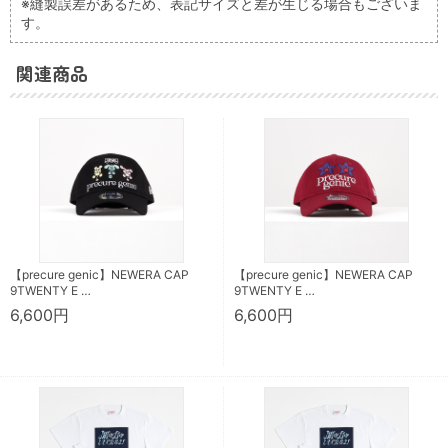
※縫製誤差があるため、表記サイズと差が生じる場合もございま
す。
関連商品
【precure genic】NEWERA CAP
【precure genic】NEWERA CAP
9TWENTY E …
9TWENTY E …
6,600円
6,600円