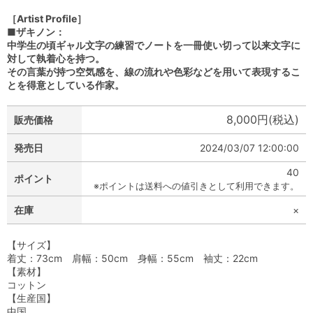
［Artist Profile］
■ザキノン：
中学生の頃ギャル文字の練習でノートを一冊使い切って以来文字に
対して執着心を持つ。
その言葉が持つ空気感を、線の流れや色彩などを用いて表現するこ
とを得意としている作家。
8,000円(税込)
販売価格
発売日
2024/03/07 12:00:00
40
ポイント
※ポイントは送料への値引きとして利用できます。
在庫
×
【サイズ】
着丈：73cm 肩幅：50cm 身幅：55cm 袖丈：22cm
【素材】
コットン
【生産国】
中国