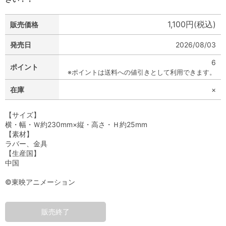
1,100円(税込)
販売価格
発売日
2026/08/03
6
ポイント
※ポイントは送料への値引きとして利用できます。
在庫
×
【サイズ】
横・幅・Ｗ約230mm×縦・高さ・Ｈ約25mm
【素材】
ラバー、金具
【生産国】
中国
©東映アニメーション
販売終了