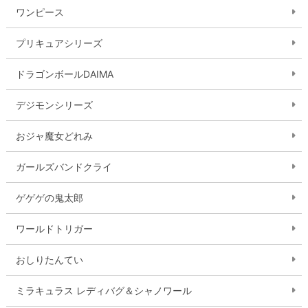
ワンピース
プリキュアシリーズ
ドラゴンボールDAIMA
デジモンシリーズ
おジャ魔女どれみ
ガールズバンドクライ
ゲゲゲの鬼太郎
ワールドトリガー
おしりたんてい
ミラキュラス レディバグ＆シャノワール