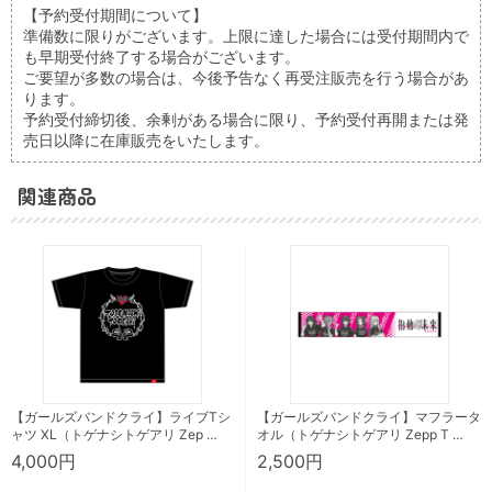
【予約受付期間について】
準備数に限りがございます。上限に達した場合には受付期間内で
も早期受付終了する場合がございます。
ご要望が多数の場合は、今後予告なく再受注販売を行う場合があ
ります。
予約受付締切後、余剰がある場合に限り、予約受付再開または発
売日以降に在庫販売をいたします。
関連商品
【ガールズバンドクライ】ライブTシ
【ガールズバンドクライ】マフラータ
ャツ XL（トゲナシトゲアリ Zep …
オル（トゲナシトゲアリ Zepp T …
4,000円
2,500円