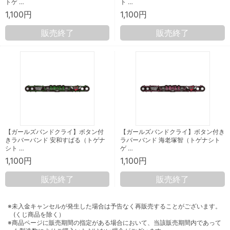
トゲ …
ト …
1,100円
1,100円
販売終了
販売終了
【ガールズバンドクライ】ボタン付
【ガールズバンドクライ】ボタン付き
きラバーバンド 安和すばる（トゲナ
ラバーバンド 海老塚智（トゲナシト
シト …
ゲ …
1,100円
1,100円
販売終了
販売終了
※未入金キャンセルが発生した場合は予告なく再販売することがございます。
(くじ商品を除く）
※商品ページに販売期間の指定がある場合において、当該販売期間内であって