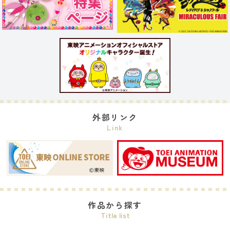
外部リンク
Link
作品から探す
Title list