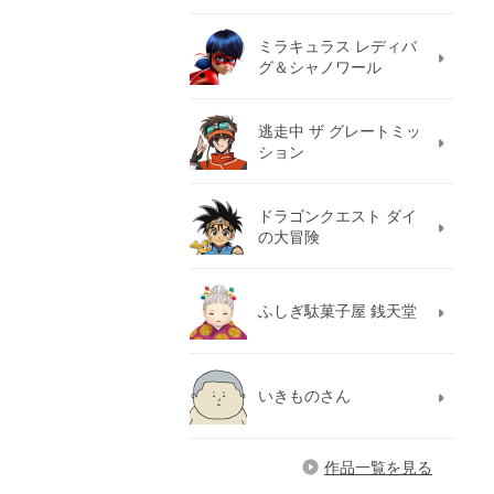
ミラキュラス レディバ
グ＆シャノワール
逃走中 ザ グレートミッ
ション
ドラゴンクエスト ダイ
の大冒険
ふしぎ駄菓子屋 銭天堂
いきものさん
作品一覧を見る