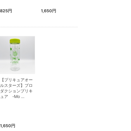
825円
1,650円
【プリキュアオー
ルスターズ】プロ
ダクションプリキ
ュア -Mo …
1,650円