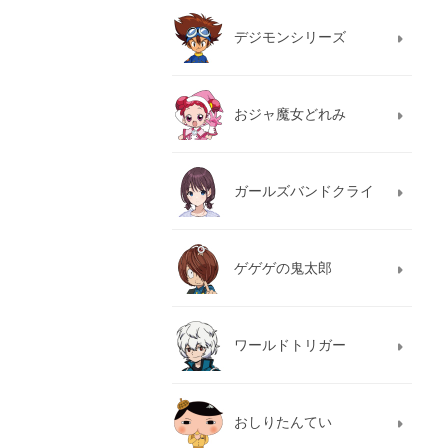
デジモンシリーズ
おジャ魔女どれみ
ガールズバンドクライ
ゲゲゲの鬼太郎
ワールドトリガー
おしりたんてい