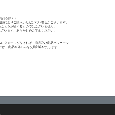
商品を除く）
造数によりご購入いただけない場合がございます。
ることを示唆するものではございません。
ございます。あらかじめご了承ください。
体にダメージがなければ、商品及び商品パッケージ
には、商品本体のみを交換対応いたします。
ム