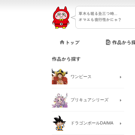
草木も眠る丑三つ時…
オマエも夜行性かにゃ？
トップ
作品から
作品から探す
ワンピース
プリキュアシリーズ
ドラゴンボールDAIMA