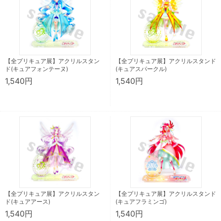
【全プリキュア展】アクリルスタン
【全プリキュア展】アクリルスタンド
ド(キュアフォンテーヌ)
(キュアスパークル)
1,540円
1,540円
【全プリキュア展】アクリルスタン
【全プリキュア展】アクリルスタンド
ド(キュアアース)
(キュアフラミンゴ)
1,540円
1,540円