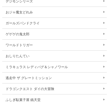
デジモンシリーズ
おジャ魔女どれみ
ガールズバンドクライ
ゲゲゲの鬼太郎
ワールドトリガー
おしりたんてい
ミラキュラス レディバグ＆シャノワール
逃走中 ザ グレートミッション
ドラゴンクエスト ダイの大冒険
ふしぎ駄菓子屋 銭天堂