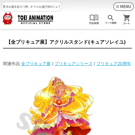
草木も眠る丑三つ時…
オマエも夜行性かにゃ？
【全プリキュア展】アクリルスタンド(キュアソレイユ)
関連作品
全プリキュア展
/
プリキュアシリーズ
/
プリキュア20周年