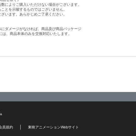
造数によりご購入いただけない場合がございます。
ることを示唆するものではございません。
ございます。あらかじめご了承ください。
体にダメージがなければ、商品及び商品パッケージ
には、商品本体のみを交換対応いたします。
ム
会員規約
東映アニメーションWebサイト