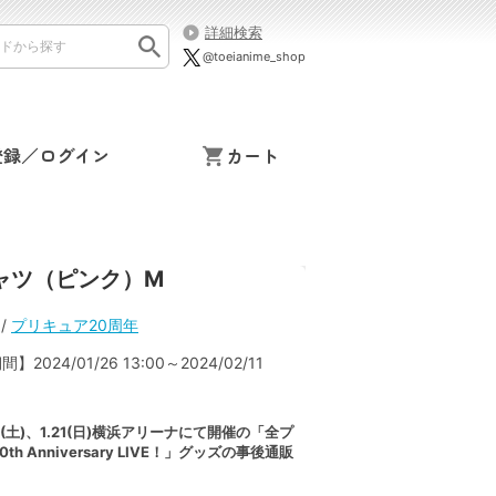
詳細検索
@toeianime_shop
登録／ログイン
カート
】Tシャツ（ピンク）M
/
プリキュア20周年
2024/01/26 13:00～2024/02/11
.20(土)、1.21(日)横浜アリーナにて開催の「全プ
th Anniversary LIVE！」グッズの事後通販