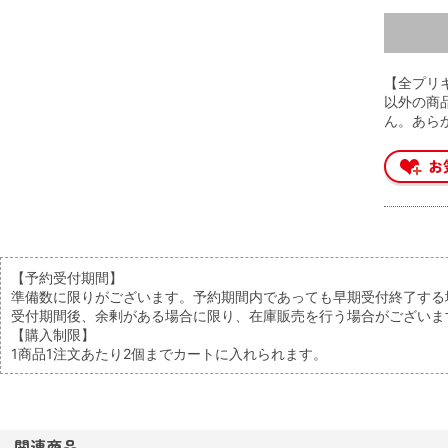
【全プリキュ
以外の商
ん。あら
【予約受付期間】
準備数に限りがございます。予約期間内であっても早期受付終了する
受付期間後、余剰がある場合に限り、在庫販売を行う場合がございま
【購入制限】
1商品1注文あたり2個までカートに入れられます。
関連商品