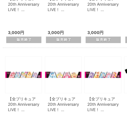
20th Anniversary
20th Anniversary
20th Anniversary
LIVE！ …
LIVE！ …
LIVE！ …
3,000円
3,000円
3,000円
【全プリキュア
【全プリキュア
【全プリキュア
20th Anniversary
20th Anniversary
20th Anniversary
LIVE！ …
LIVE！ …
LIVE！ …