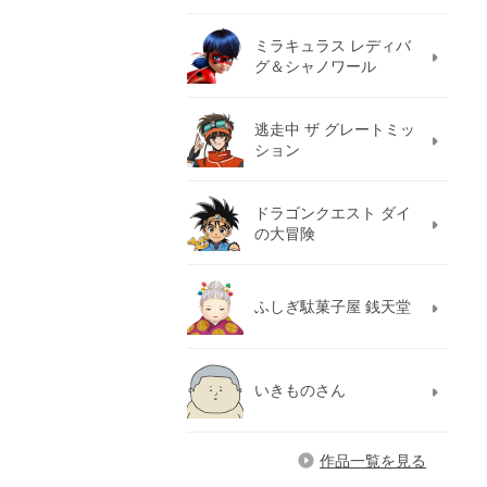
ミラキュラス レディバ
グ＆シャノワール
逃走中 ザ グレートミッ
ション
ドラゴンクエスト ダイ
の大冒険
ふしぎ駄菓子屋 銭天堂
いきものさん
作品一覧を見る