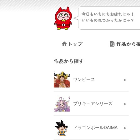
今日もいちにちお疲れにゃ！
いいもの見つかったかにゃ？
トップ
作品から
作品から探す
ワンピース
プリキュアシリーズ
ドラゴンボールDAIMA