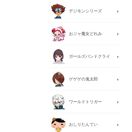
デジモンシリーズ
おジャ魔女どれみ
ガールズバンドクライ
ゲゲゲの鬼太郎
ワールドトリガー
おしりたんてい