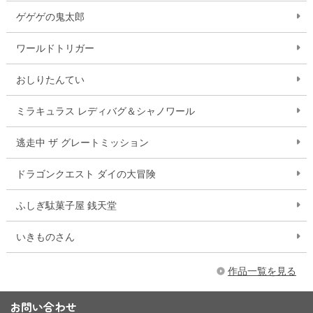
ゲゲゲの鬼太郎
ワールドトリガー
おしりたんてい
ミラキュラス レディバグ＆シャノワール
逃走中 ザ グレートミッション
ドラゴンクエスト ダイの大冒険
ふしぎ駄菓子屋 銭天堂
いきものさん
作品一覧を見る
お問い合わせ