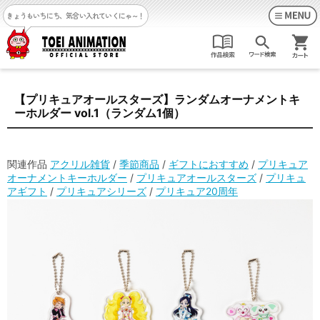
きょうもいちにち、気合い入れていくにゃ～！
【プリキュアオールスターズ】ランダムオーナメントキ
ーホルダー vol.1（ランダム1個）
関連作品
アクリル雑貨
/
季節商品
/
ギフトにおすすめ
/
プリキュア
オーナメントキーホルダー
/
プリキュアオールスターズ
/
プリキュ
アギフト
/
プリキュアシリーズ
/
プリキュア20周年