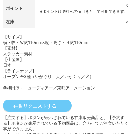
3
ポイント
※ポイントは送料への値引きとして利用できます。
在庫
×
【サイズ】
横・幅・Ｗ約110mm×縦・高さ・Ｈ約110mm
【素材】
ステッカー素材
【生産国】
日本
【ラインナップ】
オープン全3種（いがぐり・犬／いがぐり／犬）
©和田淳・ニューディアー／東映アニメーション
【注文する】ボタンが表示されている在庫販売商品と、【予約す
る】ボタンが表示されている予約商品は、合わせてご注文いただく
事ができません。