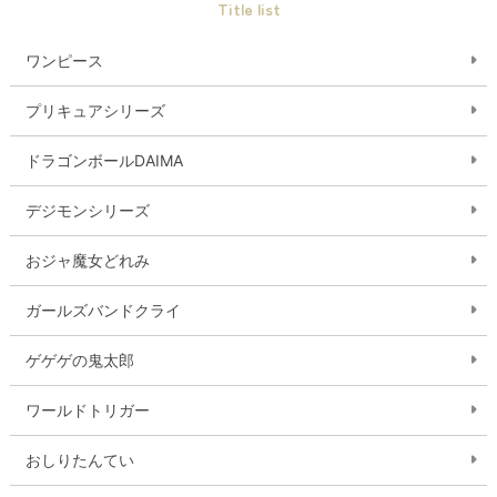
Title list
ワンピース
プリキュアシリーズ
ドラゴンボールDAIMA
デジモンシリーズ
おジャ魔女どれみ
ガールズバンドクライ
ゲゲゲの鬼太郎
ワールドトリガー
おしりたんてい