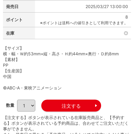
発売日
2025/03/27 13:00:00
8
ポイント
※ポイントは送料への値引きとして利用できます。
在庫
◎
【サイズ】
横・幅・Ｗ約53mm×縦・高さ・Ｈ約44mm×奥行・Ｄ約8mm
【素材】
PP
【生産国】
中国
©ABC-A・東映アニメーション
数量
【注文する】ボタンが表示されている在庫販売商品と、【予約す
る】ボタンが表示されている予約商品は、合わせてご注文いただく
事ができません。