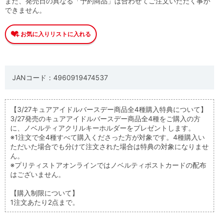
また、発売日の異なる「予約商品」は合わせてご注文いただく事が
できません。
JANコード：4960919474537
【3/27キュアアイドルバースデー商品全4種購入特典について】
3/27発売のキュアアイドルバースデー商品全4種をご購入の方
に、ノベルティアクリルキーホルダーをプレゼントします。
※1注文で全4種すべて購入くださった方が対象です。4種購入い
ただいた場合でも分けて注文された場合は特典の対象になりませ
ん。
※プリティストアオンラインではノベルティポストカードの配布
はございません。
【購入制限について】
1注文あたり2点まで。